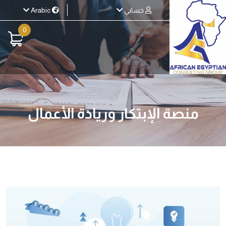
حسابي
Arabic
0
منصة الإبتكار وريادة الأعمال