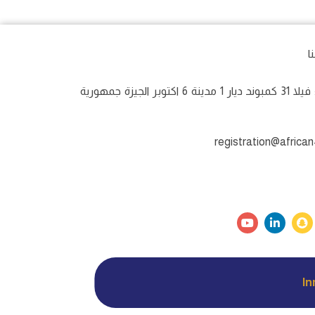
ا
المركز الرئيسى: فيلا 31 كمبوند ديار 1 مدينة 6 اكتوبر الجيزة جمهورية
I