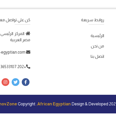
روابط سريعة
كن علي تواصل معن
الرئيسية
مصر العربية
من نحن
registration@african-egyptian.com
اتصل بنا
+202 36533107
nnovZone
African Egyptian.
Design & Developed