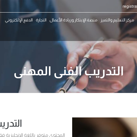
مركز التعليم والتميز
منصة الإبتكار وريادة الأعمال
التجارة
الدفع الإلكتروني
التدريب الفنى المهنى
التدري
المحتوى متوفر باللغة الإنجليزية ف