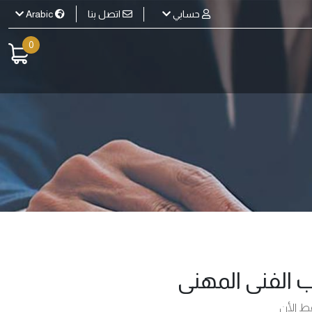
اتصل بنا
حسابي
Arabic
0
ب الفنى المهنى
قط الأن