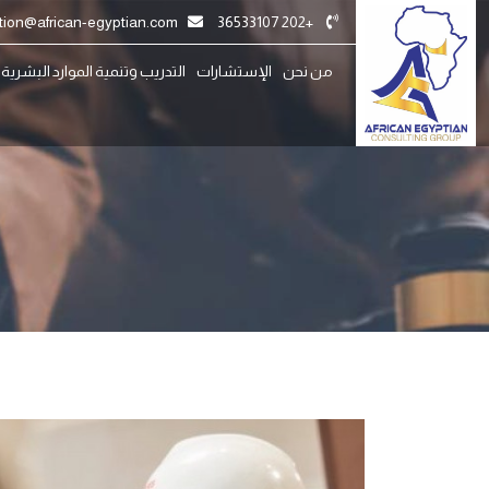
registration@african-egyptian.com
+202 36533107
من نحن
الإستشارات
التدريب وتنمية الموارد البشرية